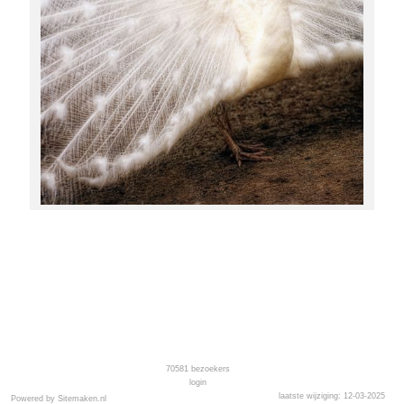
70581
bezoekers
login
laatste wijziging: 12-03-2025
Powered by Sitemaken.nl